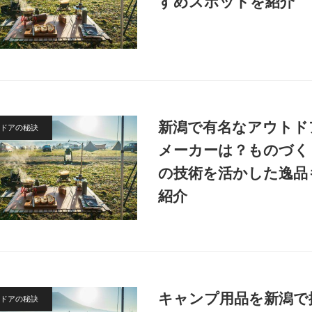
すめスポットを紹介
新潟で有名なアウトド
ドアの秘訣
メーカーは？ものづく
の技術を活かした逸品
紹介
キャンプ用品を新潟で
ドアの秘訣