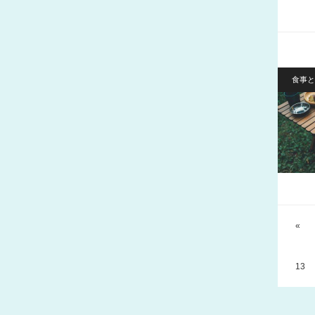
食事と
«
13