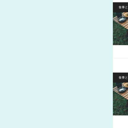
食事と
食事と