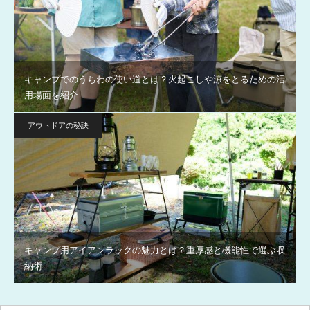
キャンプでのうちわの使い道とは？火起こしや涼をとるための活
用場面を紹介
アウトドアの秘訣
キャンプ用アイアンラックの魅力とは？重厚感と機能性で選ぶ収
納術