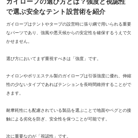
ガイロープの選び方とは？強度と視認性
で選ぶ安全なテント設営術を紹介
ガイロープはテントやタープの設営時に張り綱で用いられる重要
なパーツであり、強風や悪天候からの安定性を確保するうえで欠
かせません。
選び方においてまず重視すべきは「強度」です。
ナイロンやポリエステル製のガイロープは引張強度に優れ、伸縮
性の少ないタイプであればテンションを長時間維持することがで
きます。
耐摩耗性にも配慮されている製品を選ぶことで地面やペグとの接
触による劣化を防ぎ、安全性を保つことが可能です。
次に重要なのが「視認性」です。