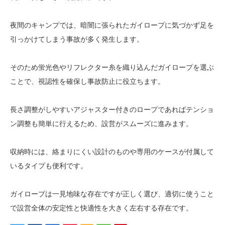
夜間のキャンプでは、暗闇に張られたガイロープに気づかず足を
引っかけてしまう事故が多く発生します。
そのため蛍光色やリフレクター糸を織り込んだガイロープを選ぶ
ことで、視認性を確保し事故防止に役立ちます。
長さ調整がしやすいアジャスター付きのロープであればテンショ
ン調整も簡単に行えるため、設営がスムーズに進みます。
収納時には、絡まりにくい設計のものや専用のケースが付属して
いるタイプも便利です。
ガイロープは一見地味な存在ですが正しく選び、適切に使うこと
で設営全体の安定性と快適性を大きく左右する存在です。