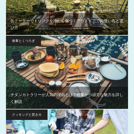
缶クーラーでドリンクを冷たく保つ！アウトドアでの使い方と選
び方
食事とくつろぎ
チタンカトラリーが人気の理由とは？軽量かつ頑丈な魅力を詳し
く解説
クッキングと焚き火