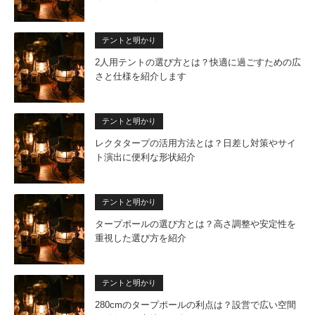
テントと明かり
2人用テントの選び方とは？快適に過ごすための広
さと仕様を紹介します
テントと明かり
レクタタープの活用方法とは？日差し対策やサイ
ト演出に便利な形状紹介
テントと明かり
タープポールの選び方とは？高さ調整や安定性を
重視した選び方を紹介
テントと明かり
280cmのタープポールの利点は？設営で広い空間