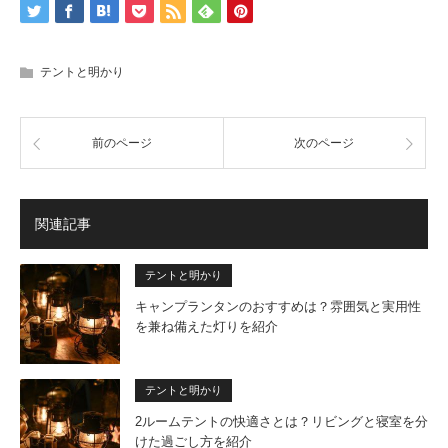
テントと明かり
前のページ
次のページ
関連記事
テントと明かり
キャンプランタンのおすすめは？雰囲気と実用性
を兼ね備えた灯りを紹介
テントと明かり
2ルームテントの快適さとは？リビングと寝室を分
けた過ごし方を紹介