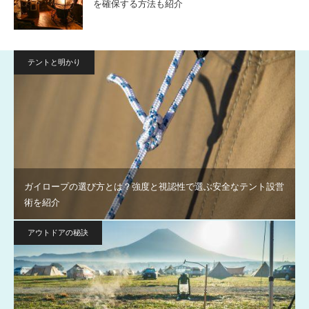
を確保する方法も紹介
テントと明かり
ガイロープの選び方とは？強度と視認性で選ぶ安全なテント設営
術を紹介
アウトドアの秘訣