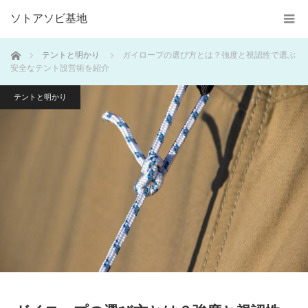
ソトアソビ基地
ホーム
テントと明かり
ガイロープの選び方とは？強度と視認性で選ぶ
安全なテント設営術を紹介
テントと明かり