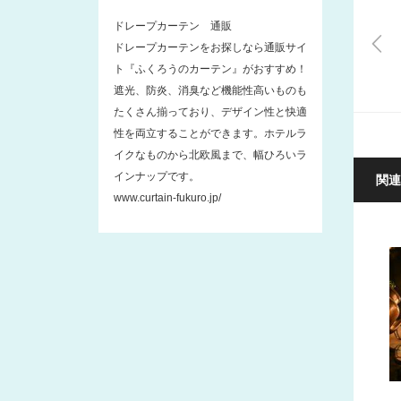
ドレープカーテン 通販
ドレープカーテンをお探しなら通販サイ
ト『ふくろうのカーテン』がおすすめ！
遮光、防炎、消臭など機能性高いものも
たくさん揃っており、デザイン性と快適
性を両立することができます。ホテルラ
イクなものから北欧風まで、幅ひろいラ
インナップです。
関連
www.curtain-fukuro.jp/