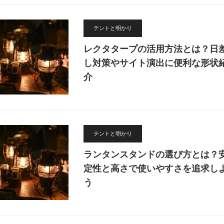
テントと明かり
レクタタープの活用方法とは？日
し対策やサイト演出に便利な形状
介
テントと明かり
ランタンスタンドの選び方とは？
定性と高さで使いやすさを追求し
う