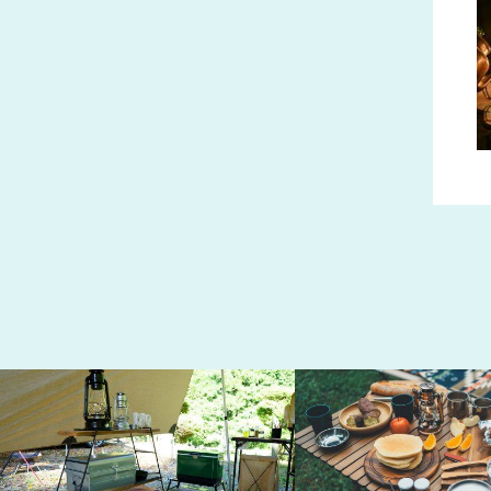
アウトドアの秘訣
食事とくつろぎ