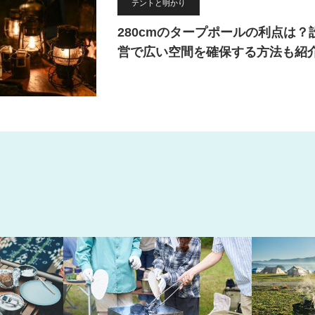
テントと明かり
280cmのタープポールの利点は？
営で広い空間を確保する方法も紹
クッキングと焚き火
アウトドアの