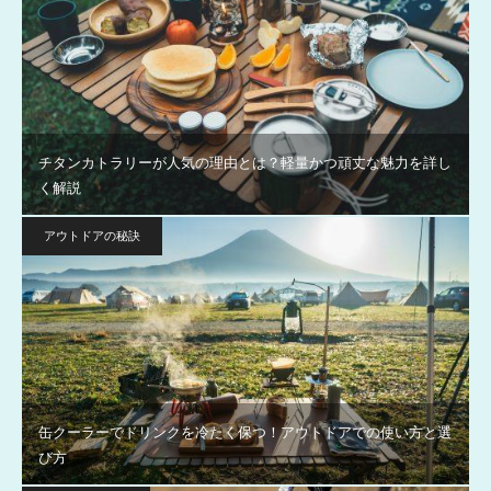
チタンカトラリーが人気の理由とは？軽量かつ頑丈な魅力を詳し
く解説
アウトドアの秘訣
缶クーラーでドリンクを冷たく保つ！アウトドアでの使い方と選
び方