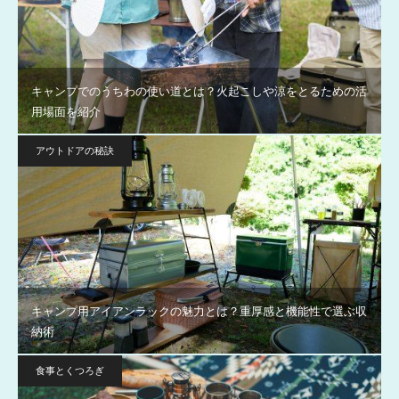
キャンプでのうちわの使い道とは？火起こしや涼をとるための活
用場面を紹介
アウトドアの秘訣
キャンプ用アイアンラックの魅力とは？重厚感と機能性で選ぶ収
納術
食事とくつろぎ