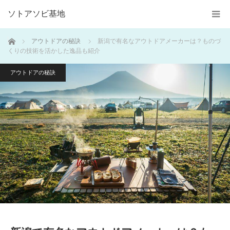
ソトアソビ基地
ホーム
アウトドアの秘訣
新潟で有名なアウトドアメーカーは？ものづ
くりの技術を活かした逸品も紹介
アウトドアの秘訣