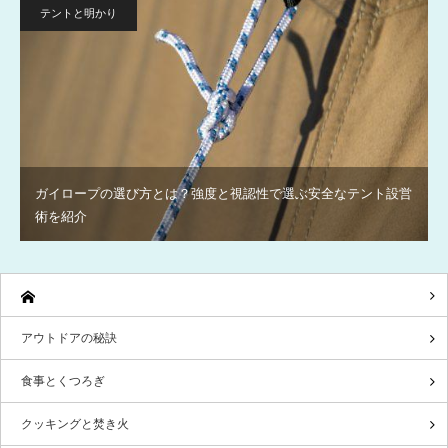
テントと明かり
ガイロープの選び方とは？強度と視認性で選ぶ安全なテント設営
術を紹介
アウトドアの秘訣
食事とくつろぎ
クッキングと焚き火