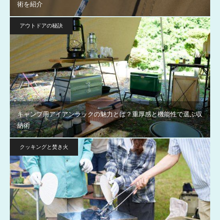
術を紹介
アウトドアの秘訣
キャンプ用アイアンラックの魅力とは？重厚感と機能性で選ぶ収
納術
クッキングと焚き火