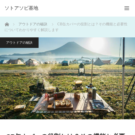
ソトアソビ基地
ホーム
アウトドアの秘訣
CB缶カバーの役割とは？その機能と必要性
についてわかりやすく解説します
アウトドアの秘訣