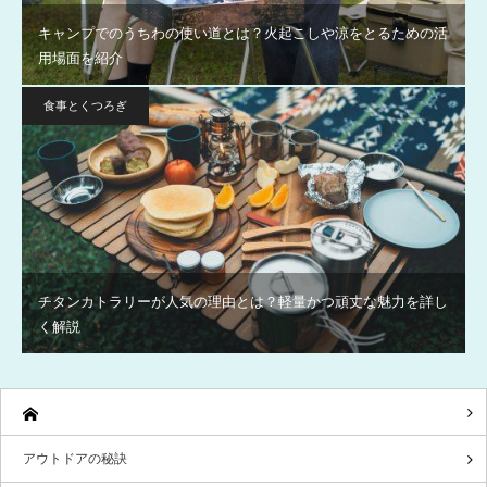
キャンプでのうちわの使い道とは？火起こしや涼をとるための活
用場面を紹介
食事とくつろぎ
チタンカトラリーが人気の理由とは？軽量かつ頑丈な魅力を詳し
く解説
アウトドアの秘訣