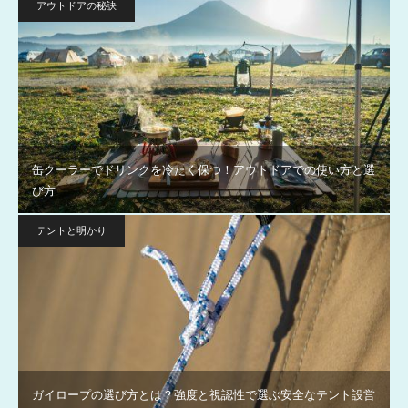
アウトドアの秘訣
缶クーラーでドリンクを冷たく保つ！アウトドアでの使い方と選
び方
テントと明かり
ガイロープの選び方とは？強度と視認性で選ぶ安全なテント設営