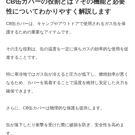
CB缶カバーの役割とは？その機能と必要
性についてわかりやすく解説します
CB缶カバーは、キャンプやアウトドアで使用されるガス缶を保
護するための重要なアイテムです。
その主な役割は、缶の温度を一定に保ちガスの効率的な使用を促
進することです。
特に寒冷地ではガス缶が冷えると圧力が低下し、燃焼効率が悪く
なるため、カバーを装着することで温度を維持し安定した火力を
確保できます。
さらに、CB缶カバーは物理的な保護も提供します。
缶が落下したり衝撃を受けた際に破損を防ぎ、安全性を高めま
す。