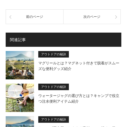
前のページ
次のページ
関連記事
アウトドアの秘訣
マグリールとは？マグネット付きで脱着がスムー
ズな便利グッズ紹介
アウトドアの秘訣
ウォータージャグの選び方とは？キャンプで役立
つ注水便利アイテム紹介
アウトドアの秘訣